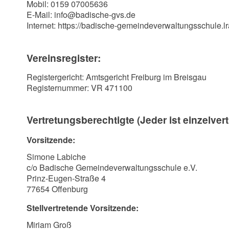
Mobil: 0159 07005636
E-Mail: info@badische-gvs.de
Internet: https://badische-gemeindeverwaltungsschule.l
Vereinsregister:
Registergericht: Amtsgericht Freiburg im Breisgau
Registernummer: VR 471100
Vertretungsberechtigte (Jeder ist einzelver
Vorsitzende:
Simone Labiche
c/o Badische Gemeindeverwaltungsschule e.V.
Prinz-Eugen-Straße 4
77654 Offenburg
Stellvertretende Vorsitzende:
Miriam Groß