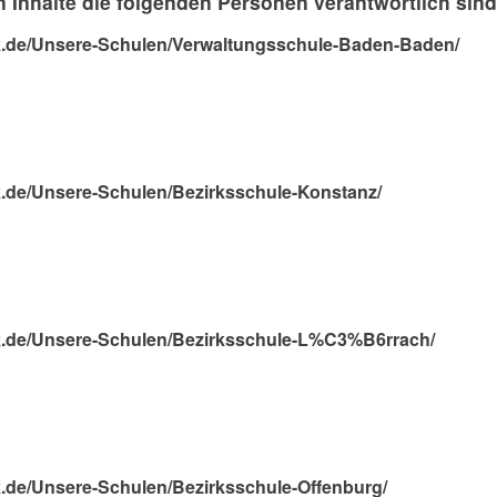
 Inhalte die folgenden Personen verantwortlich sind
bk.de/Unsere-Schulen/Verwaltungsschule-Baden-Baden/
k.de/Unsere-Schulen/Bezirksschule-Konstanz/
bk.de/Unsere-Schulen/Bezirksschule-L%C3%B6rrach/
k.de/Unsere-Schulen/Bezirksschule-Offenburg/