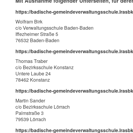
Mit Ausnahme folgender Unterseiten, für deren
https://badische-gemeindeverwaltungsschule.lras
Wolfram Birk
c/o Verwaltungsschule Baden-Baden
Iffezheimer Straße 5
76532 Baden-Baden
https://badische-gemeindeverwaltungsschule.lrasb
Thomas Traber
c/o Bezirksschule Konstanz
Untere Laube 24
78462 Konstanz
https://badische-gemeindeverwaltungsschule.lras
Martin Sander
c/o Bezirksschule Lörrach
Palmstraße 3
79539 Lörrach
https://badische-gemeindeverwaltungsschule.lrasb