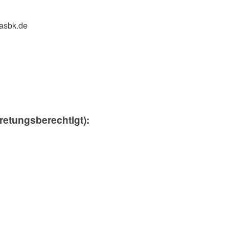
rasbk.de
tretungsberechtigt):