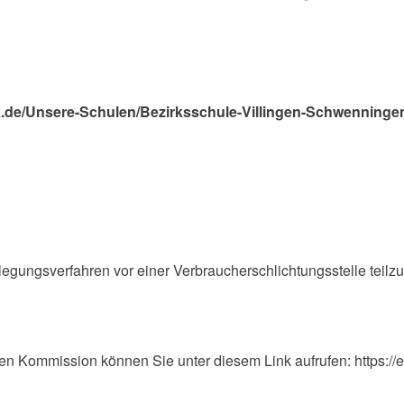
k.de/Unsere-Schulen/Bezirksschule-Villingen-Schwenninge
beilegungsverfahren vor einer Verbraucherschlichtungsstelle teil
hen Kommission können Sie unter diesem Link aufrufen: https://