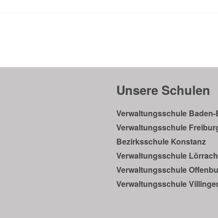
Unsere Schulen
Verwaltungsschule Baden
Verwaltungsschule Freibur
Bezirksschule Konstanz
Verwaltungsschule Lörrach
Verwaltungsschule Offenb
Verwaltungsschule Villing