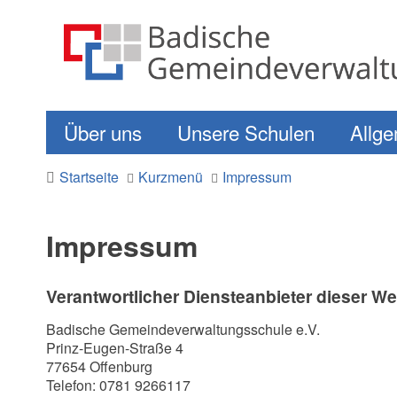
Über uns
Unsere Schulen
Allge
Startseite
Kurzmenü
Impressum
Impressum
Verantwortlicher Diensteanbieter dieser W
Badische Gemeindeverwaltungsschule e.V.
Prinz-Eugen-Straße 4
77654 Offenburg
Telefon: 0781 9266117