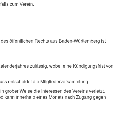
alls zum Verein.
ten des öffentlichen Rechts aus Baden-Württemberg ist
 Kalenderjahres zulässig, wobei eine Kündigungsfrist von
uss entscheidet die Mitgliederversammlung.
 grober Weise die Interessen des Vereins verletzt.
glied kann innerhalb eines Monats nach Zugang gegen