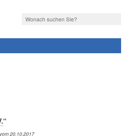
V.
“
 vom 20.10.2017