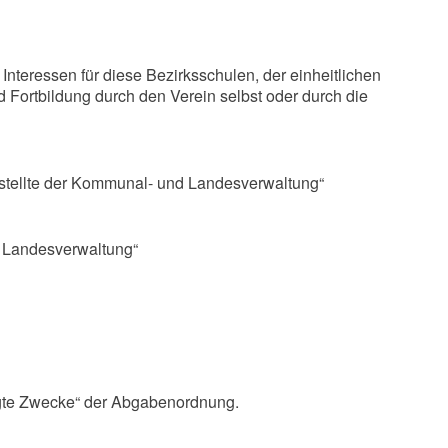
nteressen für diese Bezirksschulen, der einheitlichen
ortbildung durch den Verein selbst oder durch die
stellte der Kommunal- und Landesverwaltung“
d Landesverwaltung“
tigte Zwecke“ der Abgabenordnung.