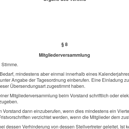
§ 8
Mitgliederversammlung
e Stimme.
 Bedarf, mindestens aber einmal innerhalb eines Kalenderjahre
ich unter Angabe der Tagesordnung einberufen. Eine Einladung 
dieser Übersendungsart zugestimmt haben.
einer Mitgliederversammlung beim Vorstand schriftlich oder el
tzugeben.
 Vorstand dann einzuberufen, wenn dies mindestens ein Viertel
Fristvorschriften verzichtet werden, wenn die Mitglieder dem zu
i dessen Verhinderung von dessen Stellvertreter geleitet. Ist 