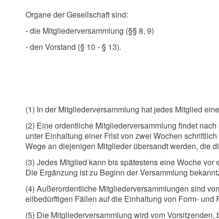
Organe der Gesellschaft sind:
- die Mitgliederversammlung (§§ 8, 9)
- den Vorstand (§ 10 - § 13).
(1) In der Mitgliederversammlung hat jedes Mitglied ein
(2) Eine ordentliche Mitgliederversammlung findet nach
unter Einhaltung einer Frist von zwei Wochen schriftl
Wege an diejenigen Mitglieder übersandt werden, die 
(3) Jedes Mitglied kann bis spätestens eine Woche vor 
Die Ergänzung ist zu Beginn der Versammlung bekann
(4) Außerordentliche Mitgliederversammlungen sind vom
eilbedürftigen Fällen auf die Einhaltung von Form- und 
(5) Die Mitgliederversammlung wird vom Vorsitzenden, be