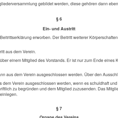
tgliederversammlung gebildet werden, diese gehören dann ebenf
§ 6
Ein- und Austritt
e Beitrittserklärung erworben. Der Beitritt weiterer Körperschaf
ritt aus dem Verein.
egenüber einem Mitglied des Vorstands. Er ist nur zum Ende eines
 kann aus dem Verein ausgeschlossen werden. Über den Ausschl
s dem Verein ausgeschlossen werden, wenn es schuldhaft und in
schriftlich zu begründen und dem Mitglied zuzusenden. Das Mit
einlegen.
§ 7
Organe des Vereins