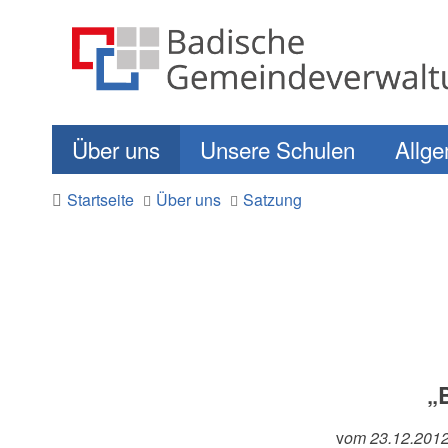
Über uns
Unsere Schulen
Allge
Startseite
Über uns
Satzung
„
v
om 23.12.2012