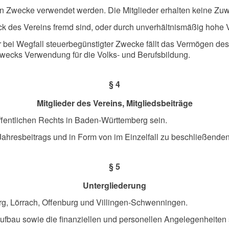
gen Zwecke verwendet werden. Die Mitglieder erhalten keine Zu
k des Vereins fremd sind, oder durch unverhältnismäßig hohe 
 bei Wegfall steuerbegünstigter Zwecke fällt das Vermögen des 
wecks Verwendung für die Volks- und Berufsbildung.
§ 4
Mitglieder des Vereins, Mitgliedsbeiträge
ffentlichen Rechts in Baden-Württemberg sein.
 Jahresbeitrags und in Form von im Einzelfall zu beschließend
§ 5
Untergliederung
burg, Lörrach, Offenburg und Villingen-Schwenningen.
Aufbau sowie die finanziellen und personellen Angelegenheiten 