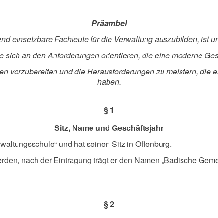
Präambel
d einsetzbare Fachleute für die Verwaltung auszubilden, ist un
sich an den Anforderungen orientieren, die eine moderne Gesell
gen vorzubereiten und die Herausforderungen zu meistern, die 
haben.
§ 1
Sitz, Name und Geschäftsjahr
altungsschule“ und hat seinen Sitz in Offenburg.
n werden, nach der Eintragung trägt er den Namen „Badische G
§ 2