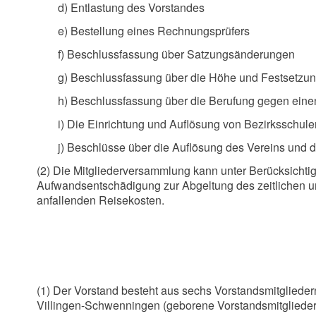
d) Entlastung des Vorstandes
e) Bestellung eines Rechnungsprüfers
f) Beschlussfassung über Satzungsänderungen
g) Beschlussfassung über die Höhe und Festsetzun
h) Beschlussfassung über die Berufung gegen ein
i) Die Einrichtung und Auflösung von Bezirksschule
j) Beschlüsse über die Auflösung des Vereins un
(2) Die Mitgliederversammlung kann unter Berücksicht
Aufwandsentschädigung zur Abgeltung des zeitlichen un
anfallenden Reisekosten.
(1) Der Vorstand besteht aus sechs Vorstandsmitglieder
Villingen-Schwenningen (geborene Vorstandsmitglieder