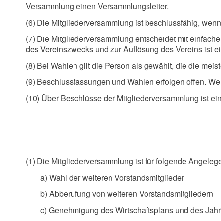
Versammlung einen Versammlungsleiter.
(6) Die Mitgliederversammlung ist beschlussfähig, wenn
(7) Die Mitgliederversammlung entscheidet mit einfach
des Vereinszwecks und zur Auflösung des Vereins ist ei
(8) Bei Wahlen gilt die Person als gewählt, die die meis
(9) Beschlussfassungen und Wahlen erfolgen offen. We
(10) Über Beschlüsse der Mitgliederversammlung ist ein
(1) Die Mitgliederversammlung ist für folgende Angeleg
a) Wahl der weiteren Vorstandsmitglieder
b) Abberufung von weiteren Vorstandsmitgliedern
c) Genehmigung des Wirtschaftsplans und des Jah