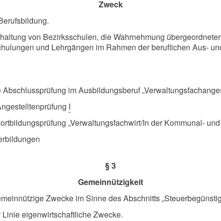
Zweck
Berufsbildung.
rhaltung von Bezirksschulen, die Wahrnehmung übergeordneter I
hulungen und Lehrgängen im Rahmen der beruflichen Aus- und F
ie Abschlussprüfung im Ausbildungsberuf „Verwaltungsfachange
Angestelltenprüfung
I
Fortbildungsprüfung „Verwaltungsfachwirt/In der Kommunal- un
terbildungen
§ 3
Gemeinnützigkeit
r gemeinnützige Zwecke im Sinne des Abschnitts „Steuerbegüns
ter Linie eigenwirtschaftliche Zwecke.