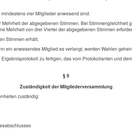
 mindestens vier Mitglieder anwesend sind.
er Mehrheit der abgegebenen Stimmen. Bei Stimmengleichheit gi
ne Mehrheit von drei Viertel der abgegebenen Stimmen erforder
ten Stimmen erhält.
nn ein anwesendes Mitglied es verlangt, werden Wahlen geheim
 Ergebnisprotokoll zu fertigen, das vom Protokollanten und de
§ 9
Zuständigkeit der Mitgliederversammlung
enheiten zuständig:
resabschlusses