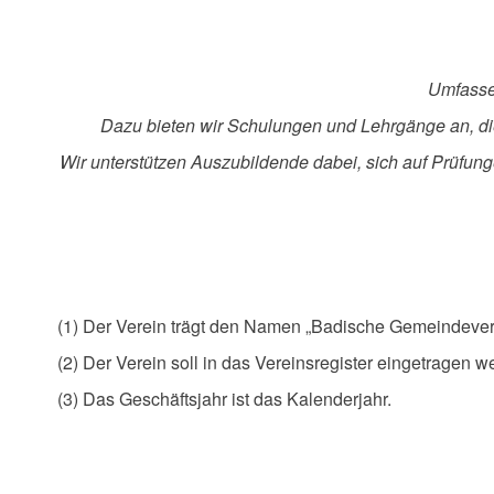
Umfassen
Dazu bieten wir Schulungen und Lehrgänge an, die 
Wir unterstützen Auszubildende dabei, sich auf Prüfun
(1) Der Verein trägt den Namen „Badische Gemeindeverw
(2) Der Verein soll in das Vereinsregister eingetrage
(3) Das Geschäftsjahr ist das Kalenderjahr.