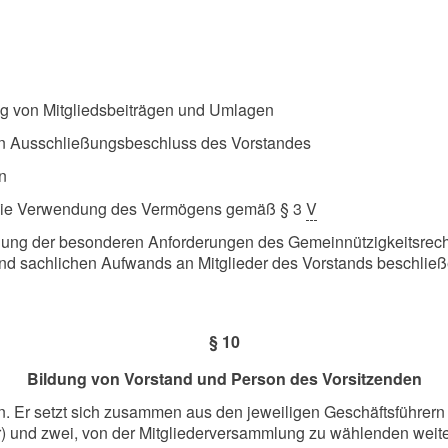
g von Mitgliedsbeiträgen und Umlagen
en Ausschließungsbeschluss des Vorstandes
n
d die Verwendung des Vermögens gemäß § 3
V
igung der besonderen Anforderungen des Gemeinnützigkeitsrec
d sachlichen Aufwands an Mitglieder des Vorstands beschließen
§ 10
Bildung von Vorstand und Person des Vorsitzenden
n. Er setzt sich zusammen aus den jeweiligen Geschäftsführern
) und zwei, von der Mitgliederversammlung zu wählenden weite