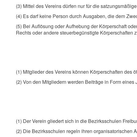
(3) Mittel des Vereins dürfen nur für die satzungsmäßi
(4) Es darf keine Person durch Ausgaben, die dem Zwec
(5) Bei Auflösung oder Aufhebung der Körperschaft oder
Rechts oder andere steuerbegünstigte Körperschaften z
(1) Mitglieder des Vereins können Körperschaften des ö
(2) Von den Mitgliedern werden Beiträge in Form eines
(1) Der Verein gliedert sich in die Bezirksschulen Frei
(2) Die Bezirksschulen regeln ihren organisatorischen 