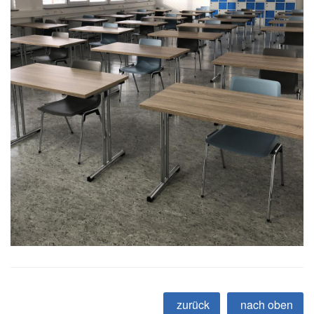
zurück
nach oben