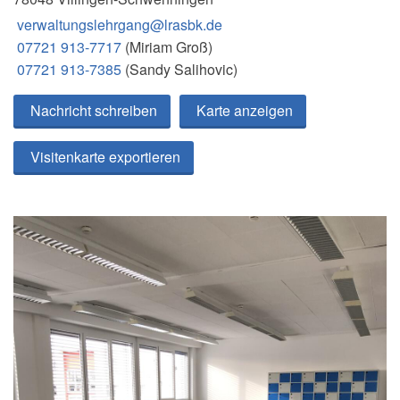
verwaltungslehrgang@lrasbk.de
07721 913-7717
(Miriam Groß)
07721 913-7385
(Sandy Salihovic)
Nachricht schreiben
Karte anzeigen
Visitenkarte exportieren